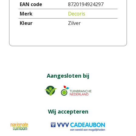
EAN code
8720194924297
Merk
Decoris
Kleur
Zilver
Aangesloten bij
Wij accepteren