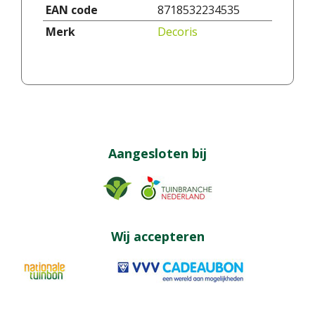
EAN code
8718532234535
Merk
Decoris
Aangesloten bij
Wij accepteren