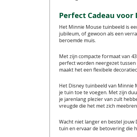
Perfect Cadeau voor 
Het Minnie Mouse tuinbeeld is een
jubileum, of gewoon als een verra
beroemde muis.
Met zijn compacte formaat van 43x
perfect worden neergezet tussen de
maakt het een flexibele decoratie
Het Disney tuinbeeld van Minnie 
je tuin toe te voegen. Met zijn du
je jarenlang plezier van zult heb
vreugde die het met zich meebren
Wacht niet langer en bestel jouw
tuin en ervaar de betovering die 