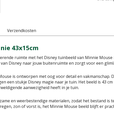
Verzendkosten
nnie 43x15cm
verende ruimte met het Disney tuinbeeld van Minnie Mouse 
an Disney naar jouw buitenruimte en zorgt voor een glimlac
Mouse is ontworpen met oog voor detail en vakmanschap. D
en een stukje Disney magie naar je tuin. Het beeld is 43 c
weldigende aanwezigheid heeft in je tuin.
rzame en weerbestendige materialen, zodat het bestand is t
gen, zon of vorst is, het Minnie Mouse beeld blijft er prach