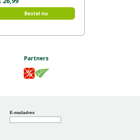
€
26
,
99
Bestel nu
Partners
E-mailadres