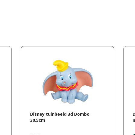
Disney tuinbeeld 3d Dombo
D
30.5cm