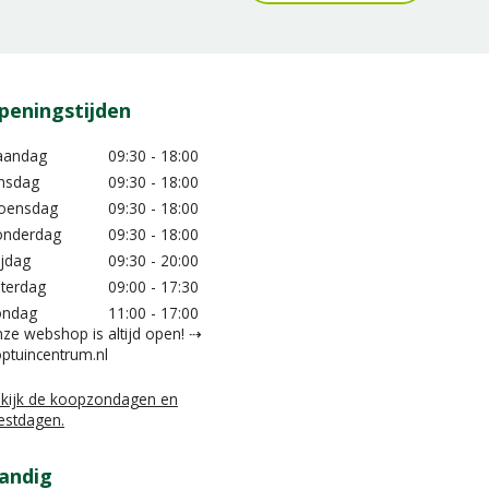
peningstijden
aandag
09:30 - 18:00
nsdag
09:30 - 18:00
oensdag
09:30 - 18:00
nderdag
09:30 - 18:00
ijdag
09:30 - 20:00
terdag
09:00 - 17:30
ondag
11:00 - 17:00
ze webshop is altijd open! ⇢
ptuincentrum.nl
kijk de koopzondagen en
estdagen.
andig