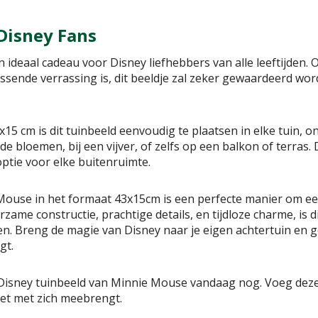
Disney Fans
 ideaal cadeau voor Disney liefhebbers van alle leeftijden. 
ssende verrassing is, dit beeldje zal zeker gewaardeerd wor
15 cm is dit tuinbeeld eenvoudig te plaatsen in elke tuin, o
 bloemen, bij een vijver, of zelfs op een balkon of terras. 
optie voor elke buitenruimte.
Mouse in het formaat 43x15cm is een perfecte manier om een
urzame constructie, prachtige details, en tijdloze charme, is 
ben. Breng de magie van Disney naar je eigen achtertuin en 
gt.
 Disney tuinbeeld van Minnie Mouse vandaag nog. Voeg deze 
het met zich meebrengt.