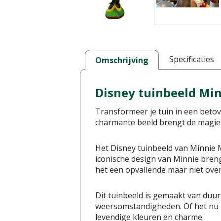
Specificaties
Omschrijving
Disney tuinbeeld Mi
Transformeer je tuin in een beto
charmante beeld brengt de magie v
Het Disney tuinbeeld van Minnie 
iconische design van Minnie breng
het een opvallende maar niet over
Dit tuinbeeld is gemaakt van duu
weersomstandigheden. Of het nu re
levendige kleuren en charme.