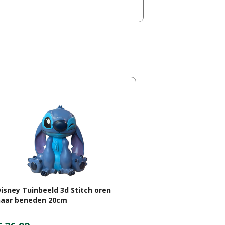
isney Tuinbeeld 3d Stitch oren
naar beneden 20cm