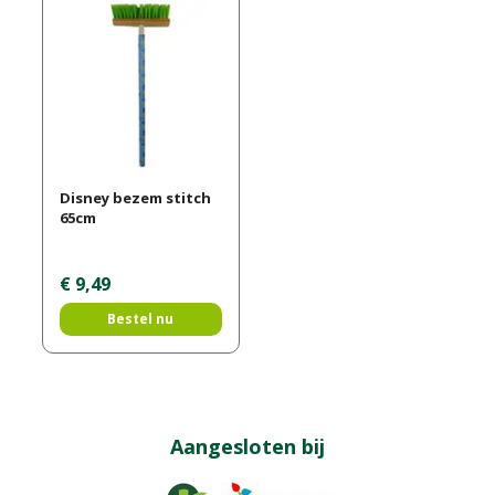
Disney bezem stitch
65cm
€
9
,
49
Bestel nu
Aangesloten bij