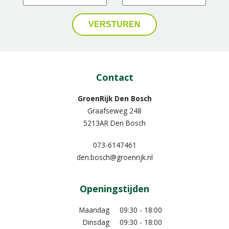
Contact
GroenRijk Den Bosch
Graafseweg 248
5213AR Den Bosch
073-6147461
den.bosch@groenrijk.nl
Openingstijden
Maandag
09:30 - 18:00
Dinsdag
09:30 - 18:00