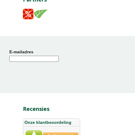
E-mailadres
Recensies