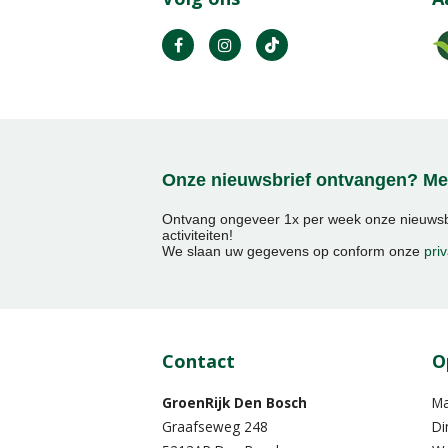
Onze nieuwsbrief ontvangen? Mel
Ontvang ongeveer 1x per week onze nieuwsbr
activiteiten!
We slaan uw gegevens op conform onze
priv
Contact
O
GroenRijk Den Bosch
M
Graafseweg 248
Di