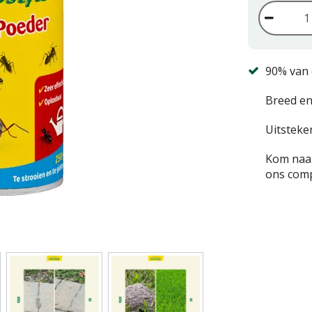
90% van 
Breed en
Uitsteke
Kom naar
ons comp