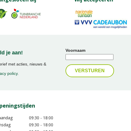
Voornaam
d je aan!
ief met acties, nieuws &
acy policy
.
peningstijden
aandag
09:30 - 18:00
nsdag
09:30 - 18:00