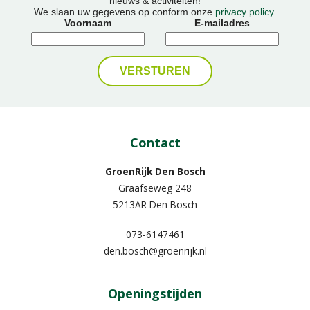
nieuws & activiteiten!
We slaan uw gegevens op conform onze
privacy policy
.
Voornaam
E-mailadres
Contact
GroenRijk Den Bosch
Graafseweg 248
5213AR Den Bosch
073-6147461
den.bosch@groenrijk.nl
Openingstijden