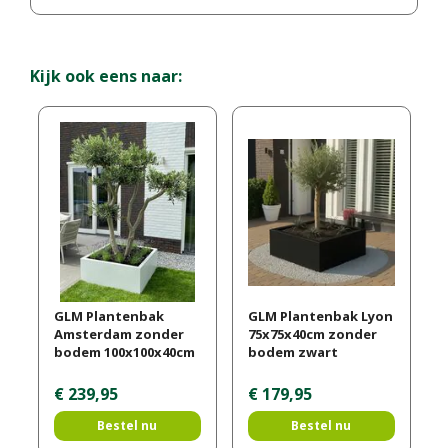
Kijk ook eens naar:
GLM Plantenbak
GLM Plantenbak Lyon
Amsterdam zonder
75x75x40cm zonder
bodem 100x100x40cm
bodem zwart
€
239
,
95
€
179
,
95
Bestel nu
Bestel nu