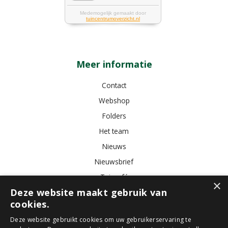
Meer informatie
Contact
Webshop
Folders
Het team
Nieuws
Nieuwsbrief
Tuincafé
×
Deze website maakt gebruik van
Vacatures
cookies.
Algemene voorwaarden
Deze website gebruikt cookies om uw gebruikerservaring te