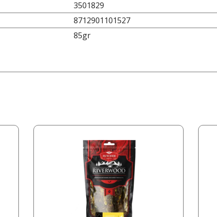
3501829
8712901101527
85gr