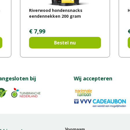
n
Riverwood hondensnacks
H
eendennekken 200 gram
€
7
,
99
Bestel nu
angesloten bij
Wij accepteren
Voornaam