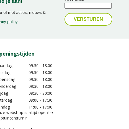
d je aan!
ief met acties, nieuws &
acy policy
.
peningstijden
aandag
09:30 - 18:00
nsdag
09:30 - 18:00
oensdag
09:30 - 18:00
nderdag
09:30 - 18:00
ijdag
09:30 - 20:00
terdag
09:00 - 17:30
ondag
11:00 - 17:00
ze webshop is altijd open! ⇢
ptuincentrum.nl