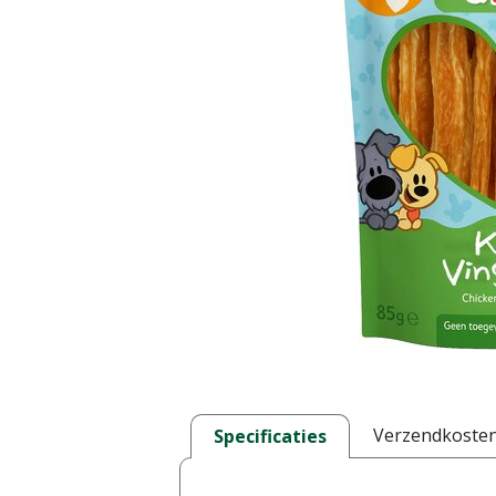
Verzendkoste
Specificaties