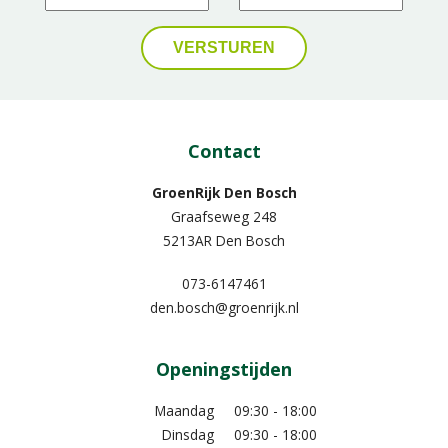
Contact
GroenRijk Den Bosch
Graafseweg 248
5213AR Den Bosch
073-6147461
den.bosch@groenrijk.nl
Openingstijden
Maandag
09:30 - 18:00
Dinsdag
09:30 - 18:00