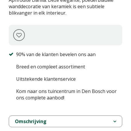
Aphrodite Dahlia. Deze elegante, poederblauwe
wanddecoratie van keramiek is een subtiele
blikvanger in elk interieur.
90% van de klanten bevelen ons aan
Breed en compleet assortiment
Uitstekende klantenservice
Kom naar ons tuincentrum in Den Bosch voor
ons complete aanbod!
Omschrijving