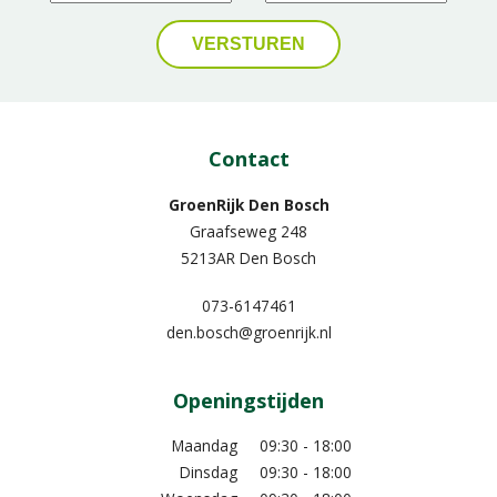
Contact
GroenRijk Den Bosch
Graafseweg 248
5213AR Den Bosch
073-6147461
den.bosch@groenrijk.nl
Openingstijden
Maandag
09:30 - 18:00
Dinsdag
09:30 - 18:00