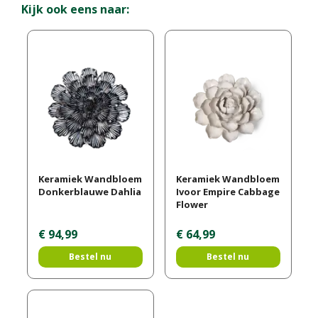
Kijk ook eens naar:
Keramiek Wandbloem
Keramiek Wandbloem
Donkerblauwe Dahlia
Ivoor Empire Cabbage
Flower
€
94
,
99
€
64
,
99
Bestel nu
Bestel nu