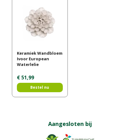
Keramiek Wandbloem
Ivoor European
Waterlelie
€
51
,
99
Bestel nu
Aangesloten bij