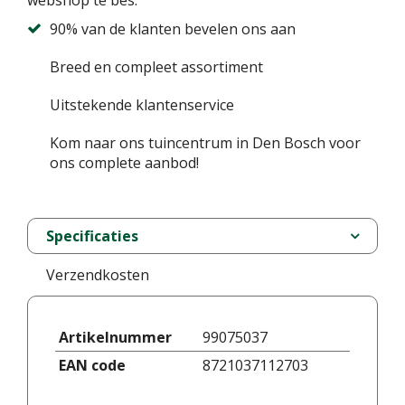
webshop te bes.
90% van de klanten bevelen ons aan
Breed en compleet assortiment
Uitstekende klantenservice
Kom naar ons tuincentrum in Den Bosch voor
ons complete aanbod!
Specificaties
Verzendkosten
Artikelnummer
99075037
EAN code
8721037112703