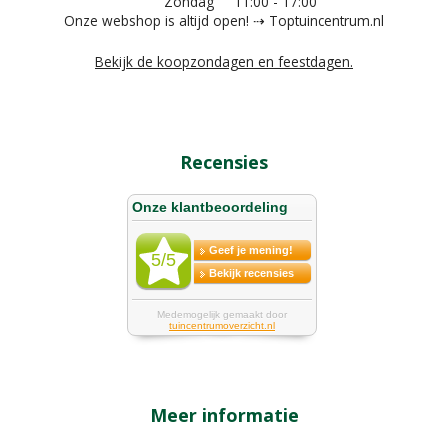
Zondag
11:00 - 17:00
Onze webshop is altijd open! ⇢ Toptuincentrum.nl
Bekijk de koopzondagen en feestdagen.
Recensies
Meer informatie