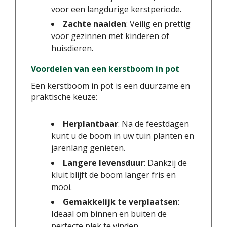
voor een langdurige kerstperiode.
Zachte naalden
: Veilig en prettig
voor gezinnen met kinderen of
huisdieren.
Voordelen van een kerstboom in pot
Een kerstboom in pot is een duurzame en
praktische keuze:
Herplantbaar
: Na de feestdagen
kunt u de boom in uw tuin planten en
jarenlang genieten.
Langere levensduur
: Dankzij de
kluit blijft de boom langer fris en
mooi.
Gemakkelijk te verplaatsen
:
Ideaal om binnen en buiten de
perfecte plek te vinden.