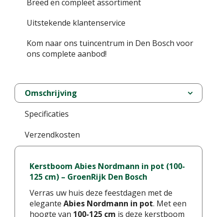
Breed en compleet assortiment
Uitstekende klantenservice
Kom naar ons tuincentrum in Den Bosch voor
ons complete aanbod!
Omschrijving
Specificaties
Verzendkosten
Kerstboom Abies Nordmann in pot (100-
125 cm) – GroenRijk Den Bosch
Verras uw huis deze feestdagen met de
elegante
Abies Nordmann in pot
. Met een
hoogte van
100-125 cm
is deze kerstboom