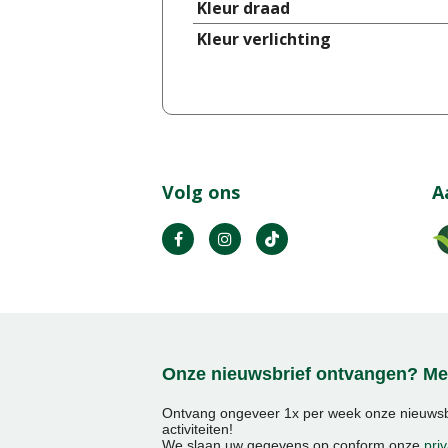
Kleur draad
Kleur verlichting
Volg ons
A
Onze nieuwsbrief ontvangen? Mel
Ontvang ongeveer 1x per week onze nieuwsbr
activiteiten!
We slaan uw gegevens op conform onze
priv