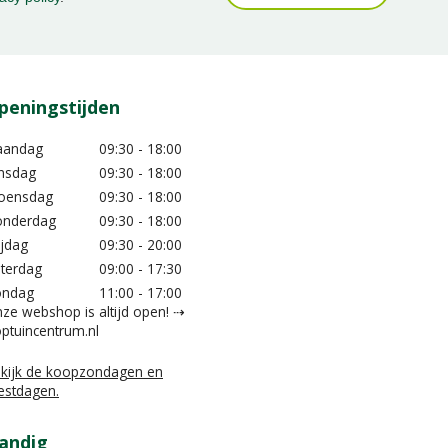
peningstijden
aandag
09:30 - 18:00
nsdag
09:30 - 18:00
oensdag
09:30 - 18:00
nderdag
09:30 - 18:00
ijdag
09:30 - 20:00
terdag
09:00 - 17:30
ondag
11:00 - 17:00
ze webshop is altijd open! ⇢
ptuincentrum.nl
kijk de koopzondagen en
estdagen.
andig