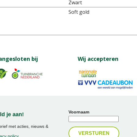
Zwart
Soft gold
angesloten bij
Wij accepteren
Voornaam
d je aan!
ief met acties, nieuws &
acy policy
.