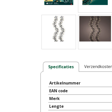
Verzendkoste
Specificaties
Artikelnummer
EAN code
Merk
Lengte