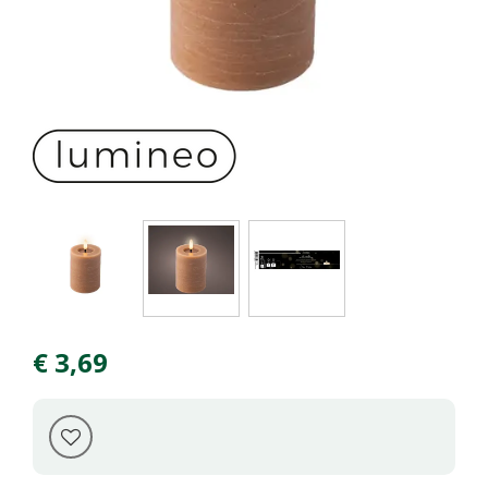
€
3
,
69