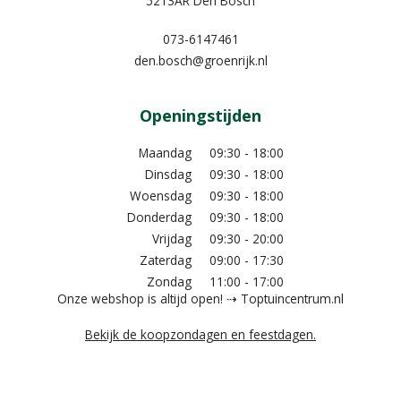
5213AR Den Bosch
073-6147461
den.bosch@groenrijk.nl
Openingstijden
Maandag
09:30 - 18:00
Dinsdag
09:30 - 18:00
Woensdag
09:30 - 18:00
Donderdag
09:30 - 18:00
Vrijdag
09:30 - 20:00
Zaterdag
09:00 - 17:30
Zondag
11:00 - 17:00
Onze webshop is altijd open! ⇢ Toptuincentrum.nl
Bekijk de koopzondagen en feestdagen.