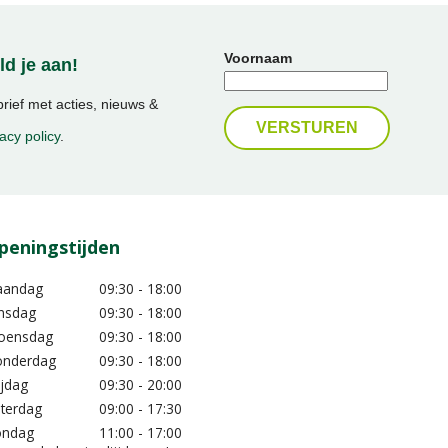
Voornaam
d je aan!
ief met acties, nieuws &
acy policy
.
peningstijden
aandag
09:30 - 18:00
nsdag
09:30 - 18:00
oensdag
09:30 - 18:00
nderdag
09:30 - 18:00
ijdag
09:30 - 20:00
terdag
09:00 - 17:30
ondag
11:00 - 17:00