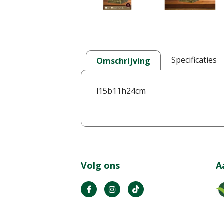
Specificaties
Omschrijving
l15b11h24cm
Volg ons
A