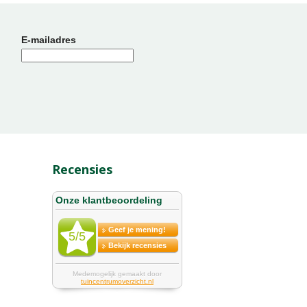
E-mailadres
Recensies