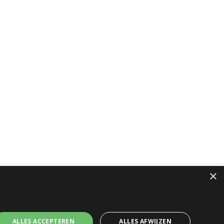
×
ALLES ACCEPTEREN
ALLES AFWIJZEN