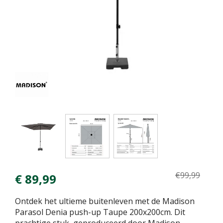
€
99
,
99
€
89
,
99
Ontdek het ultieme buitenleven met de Madison
Parasol Denia push-up Taupe 200x200cm. Dit