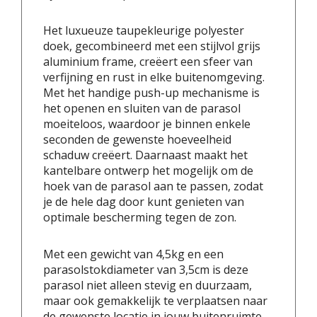
Het luxueuze taupekleurige polyester
doek, gecombineerd met een stijlvol grijs
aluminium frame, creëert een sfeer van
verfijning en rust in elke buitenomgeving.
Met het handige push-up mechanisme is
het openen en sluiten van de parasol
moeiteloos, waardoor je binnen enkele
seconden de gewenste hoeveelheid
schaduw creëert. Daarnaast maakt het
kantelbare ontwerp het mogelijk om de
hoek van de parasol aan te passen, zodat
je de hele dag door kunt genieten van
optimale bescherming tegen de zon.
Met een gewicht van 4,5kg en een
parasolstokdiameter van 3,5cm is deze
parasol niet alleen stevig en duurzaam,
maar ook gemakkelijk te verplaatsen naar
de gewenste locatie in jouw buitenruimte.