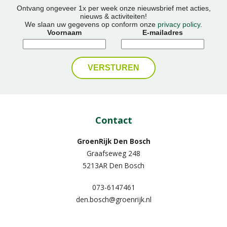
Ontvang ongeveer 1x per week onze nieuwsbrief met acties,
nieuws & activiteiten!
We slaan uw gegevens op conform onze
privacy policy
.
Voornaam
E-mailadres
Contact
GroenRijk Den Bosch
Graafseweg 248
5213AR Den Bosch
073-6147461
den.bosch@groenrijk.nl