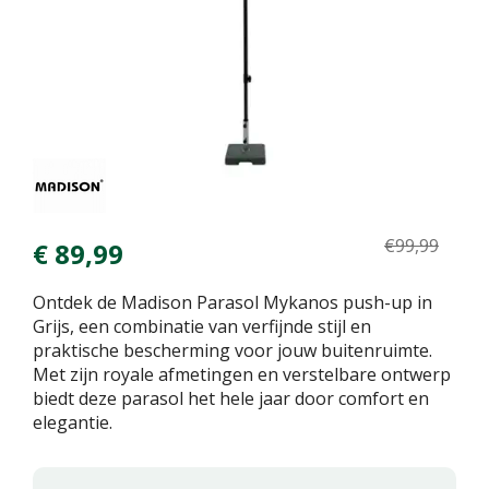
€
99
,
99
€
89
,
99
Ontdek de Madison Parasol Mykanos push-up in
Grijs, een combinatie van verfijnde stijl en
praktische bescherming voor jouw buitenruimte.
Met zijn royale afmetingen en verstelbare ontwerp
biedt deze parasol het hele jaar door comfort en
elegantie.