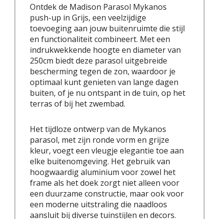
Ontdek de Madison Parasol Mykanos
push-up in Grijs, een veelzijdige
toevoeging aan jouw buitenruimte die stijl
en functionaliteit combineert. Met een
indrukwekkende hoogte en diameter van
250cm biedt deze parasol uitgebreide
bescherming tegen de zon, waardoor je
optimaal kunt genieten van lange dagen
buiten, of je nu ontspant in de tuin, op het
terras of bij het zwembad.
Het tijdloze ontwerp van de Mykanos
parasol, met zijn ronde vorm en grijze
kleur, voegt een vleugje elegantie toe aan
elke buitenomgeving. Het gebruik van
hoogwaardig aluminium voor zowel het
frame als het doek zorgt niet alleen voor
een duurzame constructie, maar ook voor
een moderne uitstraling die naadloos
aansluit bij diverse tuinstijlen en decors.