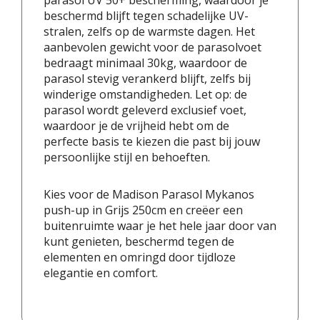
parasol UV 50+ bescherming, waardoor je
beschermd blijft tegen schadelijke UV-
stralen, zelfs op de warmste dagen. Het
aanbevolen gewicht voor de parasolvoet
bedraagt minimaal 30kg, waardoor de
parasol stevig verankerd blijft, zelfs bij
winderige omstandigheden. Let op: de
parasol wordt geleverd exclusief voet,
waardoor je de vrijheid hebt om de
perfecte basis te kiezen die past bij jouw
persoonlijke stijl en behoeften.
Kies voor de Madison Parasol Mykanos
push-up in Grijs 250cm en creëer een
buitenruimte waar je het hele jaar door van
kunt genieten, beschermd tegen de
elementen en omringd door tijdloze
elegantie en comfort.