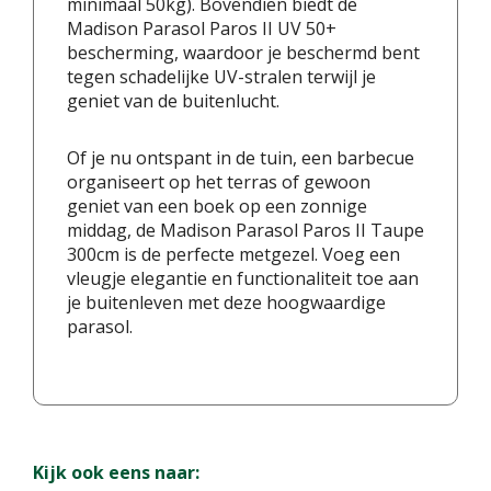
minimaal 50kg). Bovendien biedt de
Madison Parasol Paros II UV 50+
bescherming, waardoor je beschermd bent
tegen schadelijke UV-stralen terwijl je
geniet van de buitenlucht.
Of je nu ontspant in de tuin, een barbecue
organiseert op het terras of gewoon
geniet van een boek op een zonnige
middag, de Madison Parasol Paros II Taupe
300cm is de perfecte metgezel. Voeg een
vleugje elegantie en functionaliteit toe aan
je buitenleven met deze hoogwaardige
parasol.
Kijk ook eens naar: