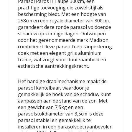
Parasol Paros II Taupe 300cm, een
prachtige toevoeging die zowel stijl als
bescherming biedt. Met een hoogte van
258cm en een royale diameter van 300cm,
garandeert deze ronde parasol voldoende
schaduw op zonnige dagen. Ontworpen
door het gerenommeerde merk Madison,
combineert deze parasol een taupekleurig
doek met een elegant grijs aluminium
frame, wat zorgt voor duurzaamheid en
esthetische aantrekkingskracht.
Het handige draaimechanisme maakt de
parasol kantelbaar, waardoor je
gemakkelijk de hoek van de schaduw kunt
aanpassen aan de stand van de zon. Met
een gewicht van 7,5kg en een
parasolstokdiameter van 3,5cm is deze
parasol stabiel en gemakkelijk te
installeren in een parasolvoet (aanbevolen