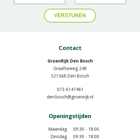
Contact
GroenRijk Den Bosch
Graafseweg 248
5213AR Den Bosch
073-6147461
den.bosch@groenrijk.nl
Openingstijden
Maandag
09:30 - 18:00
Dinsdag
09:30 - 18:00