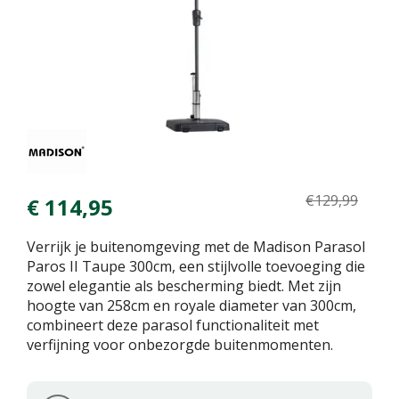
€
129
,
99
€
114
,
95
Verrijk je buitenomgeving met de Madison Parasol
Paros II Taupe 300cm, een stijlvolle toevoeging die
zowel elegantie als bescherming biedt. Met zijn
hoogte van 258cm en royale diameter van 300cm,
combineert deze parasol functionaliteit met
verfijning voor onbezorgde buitenmomenten.