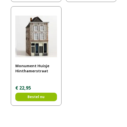
Monument Huisje
Hinthamerstraat
€
22
,
95
Bestel nu