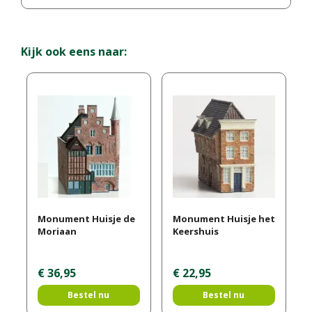
Kijk ook eens naar:
Monument Huisje de
Monument Huisje het
Moriaan
Keershuis
€
36
,
95
€
22
,
95
Bestel nu
Bestel nu