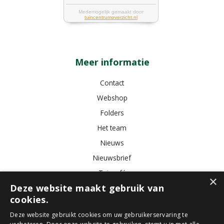
Meer informatie
Contact
Webshop
Folders
Het team
Nieuws
Nieuwsbrief
Tuincafé
×
Deze website maakt gebruik van
Vacatures
cookies.
Algemene voorwaarden
Deze website gebruikt cookies om uw gebruikerservaring te