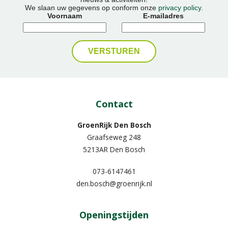
We slaan uw gegevens op conform onze
privacy policy
.
Voornaam
E-mailadres
Contact
GroenRijk Den Bosch
Graafseweg 248
5213AR Den Bosch
073-6147461
den.bosch@groenrijk.nl
Openingstijden