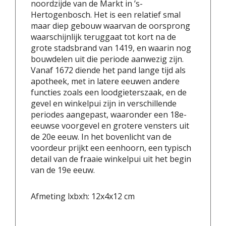
noordzijde van de Markt in ’s-
Hertogenbosch. Het is een relatief smal
maar diep gebouw waarvan de oorsprong
waarschijnlijk teruggaat tot kort na de
grote stadsbrand van 1419, en waarin nog
bouwdelen uit die periode aanwezig zijn.
Vanaf 1672 diende het pand lange tijd als
apotheek, met in latere eeuwen andere
functies zoals een loodgieterszaak, en de
gevel en winkelpui zijn in verschillende
periodes aangepast, waaronder een 18e-
eeuwse voorgevel en grotere vensters uit
de 20e eeuw. In het bovenlicht van de
voordeur prijkt een eenhoorn, een typisch
detail van de fraaie winkelpui uit het begin
van de 19e eeuw.
Afmeting lxbxh: 12x4x12 cm