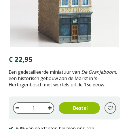
€
22
,
95
Een gedetailleerde miniatuur van
De Oranjeboom
,
een historisch gebouw aan de Markt in ’s-
Hertogenbosch met wortels uit de 15e eeuw.
90% van de klanten bevelen ons aan