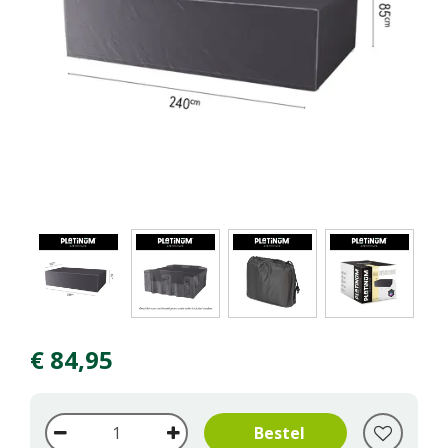
€
84
,
95