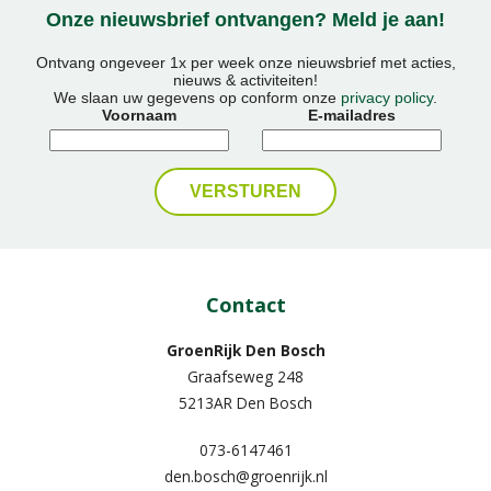
Onze nieuwsbrief ontvangen? Meld je aan!
Ontvang ongeveer 1x per week onze nieuwsbrief met acties,
nieuws & activiteiten!
We slaan uw gegevens op conform onze
privacy policy
.
Voornaam
E-mailadres
Contact
GroenRijk Den Bosch
Graafseweg 248
5213AR Den Bosch
073-6147461
den.bosch@groenrijk.nl