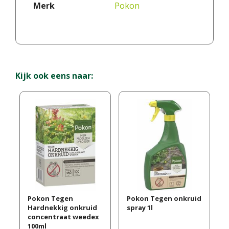
Merk
Pokon
Kijk ook eens naar:
Pokon Tegen
Pokon Tegen onkruid
Hardnekkig onkruid
spray 1l
concentraat weedex
100ml