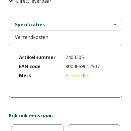
Direct leverbaar
Specificaties
Verzendkosten
Artikelnummer
2403305
EAN code
8003059012507
Merk
ProGarden
Kijk ook eens naar: