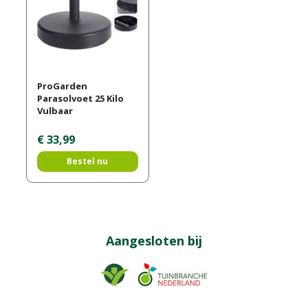
ProGarden
Parasolvoet 25 Kilo
Vulbaar
€
33
,
99
Bestel nu
Aangesloten bij