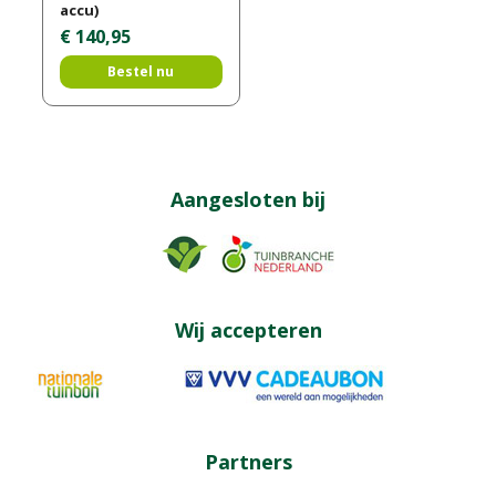
accu)
€
140
,
95
Bestel nu
Aangesloten bij
Wij accepteren
Partners