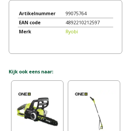
Artikelnummer
99075764
EAN code
4892210212597
Merk
Ryobi
Kijk ook eens naar: