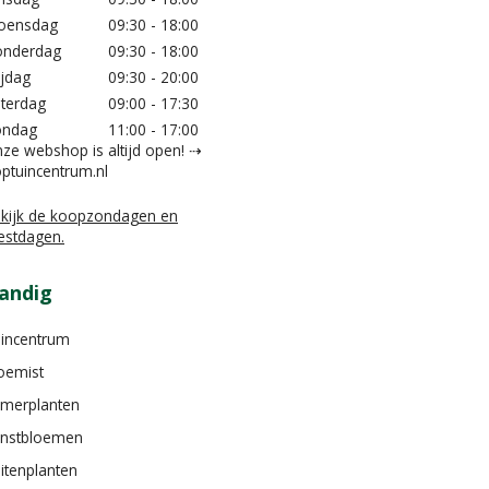
oensdag
09:30 - 18:00
nderdag
09:30 - 18:00
ijdag
09:30 - 20:00
terdag
09:00 - 17:30
ondag
11:00 - 17:00
ze webshop is altijd open! ⇢
ptuincentrum.nl
kijk de koopzondagen en
estdagen.
andig
incentrum
oemist
merplanten
nstbloemen
itenplanten