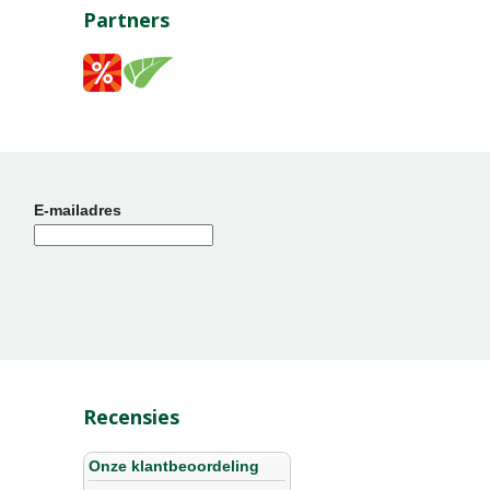
Partners
E-mailadres
Recensies