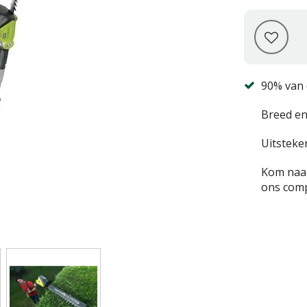
90% van 
Breed en
Uitsteke
Kom naar
ons comp