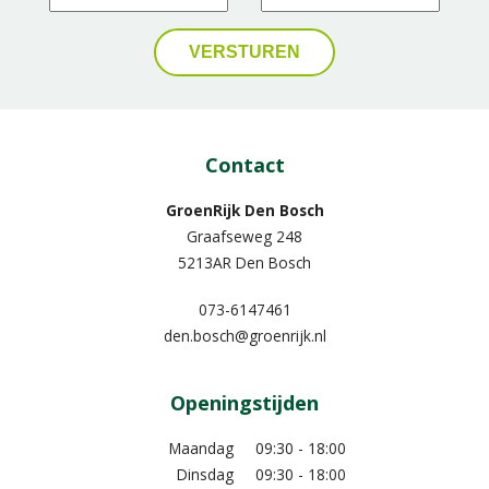
Contact
GroenRijk Den Bosch
Graafseweg 248
5213AR Den Bosch
073-6147461
den.bosch@groenrijk.nl
Openingstijden
Maandag
09:30 - 18:00
Dinsdag
09:30 - 18:00