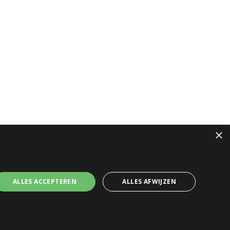
×
ALLES ACCEPTEREN
ALLES AFWIJZEN
e voorwaarden