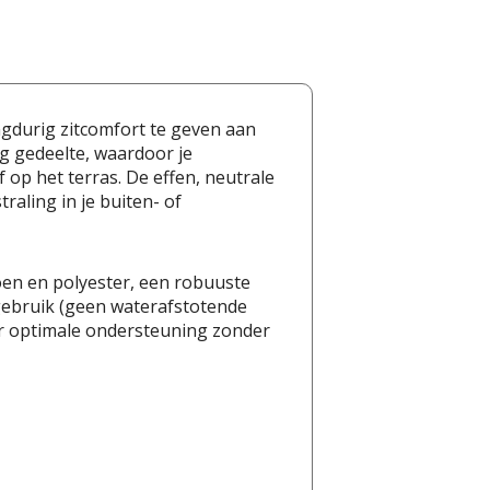
gdurig zitcomfort te geven aan
ug gedeelte, waardoor je
op het terras. De effen, neutrale
raling in je buiten- of
oen en polyester, een robuuste
 gebruik (geen waterafstotende
or optimale ondersteuning zonder