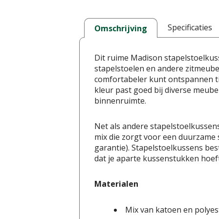
Specificaties
Omschrijving
Dit ruime Madison stapelstoelkus
stapelstoelen en andere zitmeubel
comfortabeler kunt ontspannen tij
kleur past goed bij diverse meubel
binnenruimte.
Net als andere stapelstoelkussen
mix die zorgt voor een duurzame 
garantie). Stapelstoelkussens be
dat je aparte kussenstukken hoef
Materialen
Mix van katoen en polyest