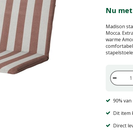
Nu met
Madison sta
Mocca. Extra
warme Amora
comfortabel
stapelstoele
90% van 
Dit item 
Direct l