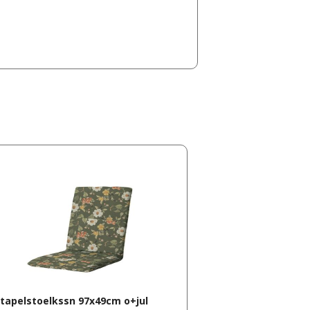
tapelstoelkssn 97x49cm o+jul