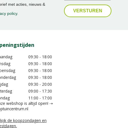
ief met acties, nieuws &
acy policy
.
peningstijden
aandag
09:30 - 18:00
nsdag
09:30 - 18:00
oensdag
09:30 - 18:00
nderdag
09:30 - 18:00
ijdag
09:30 - 20:00
terdag
09:00 - 17:30
ondag
11:00 - 17:00
ze webshop is altijd open! ⇢
ptuincentrum.nl
kijk de koopzondagen en
estdagen.