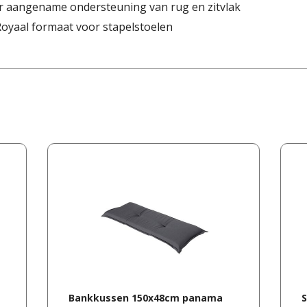
r aangename ondersteuning van rug en zitvlak
 Royaal formaat voor stapelstoelen
Bankkussen 150x48cm panama
S