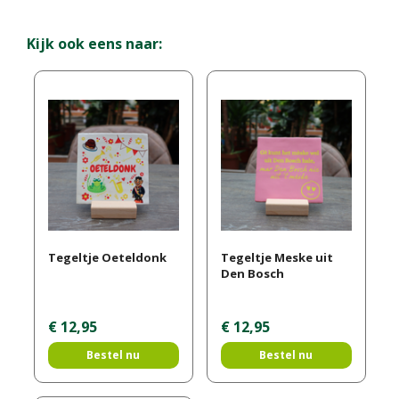
Kijk ook eens naar:
Tegeltje Oeteldonk
Tegeltje Meske uit
Den Bosch
€
12
,
95
€
12
,
95
Bestel nu
Bestel nu