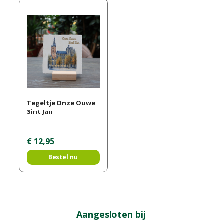
Tegeltje Onze Ouwe
Sint Jan
€
12
,
95
Bestel nu
Aangesloten bij