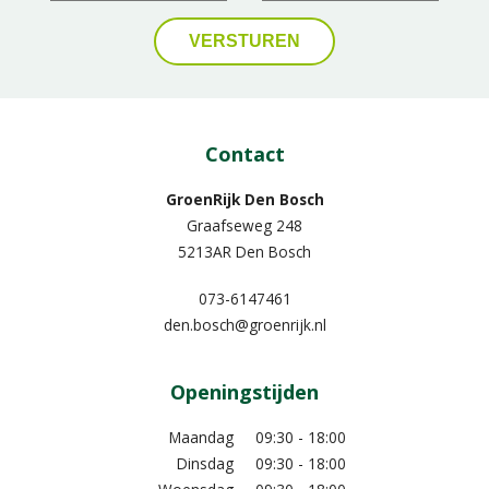
Contact
GroenRijk Den Bosch
Graafseweg 248
5213AR Den Bosch
073-6147461
den.bosch@groenrijk.nl
Openingstijden
Maandag
09:30 - 18:00
Dinsdag
09:30 - 18:00