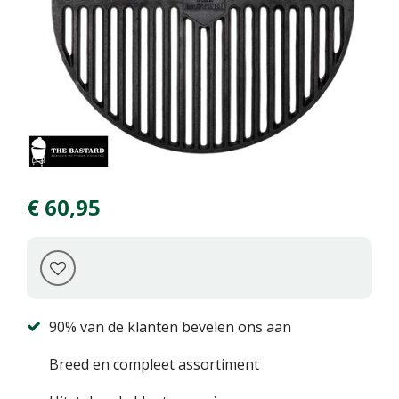
€
60
,
95
90% van de klanten bevelen ons aan
Breed en compleet assortiment