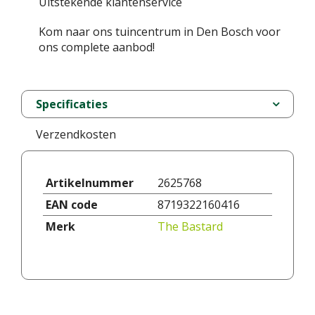
Uitstekende klantenservice
Kom naar ons tuincentrum in Den Bosch voor
ons complete aanbod!
Specificaties
Verzendkosten
Artikelnummer
2625768
EAN code
8719322160416
Merk
The Bastard