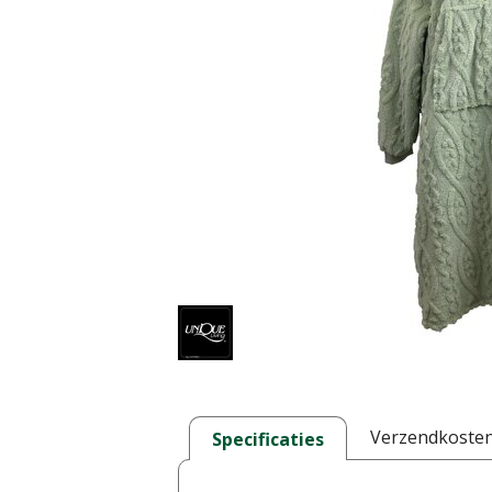
Verzendkoste
Specificaties