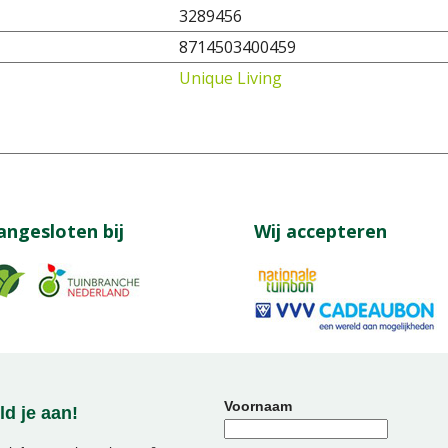
3289456
8714503400459
Unique Living
angesloten bij
Wij accepteren
Voornaam
d je aan!