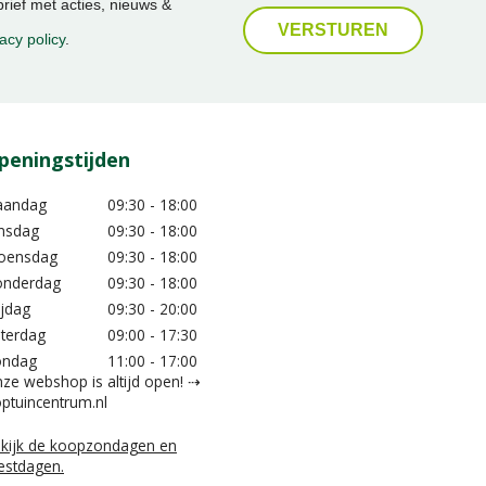
ief met acties, nieuws &
acy policy
.
peningstijden
aandag
09:30 - 18:00
nsdag
09:30 - 18:00
oensdag
09:30 - 18:00
nderdag
09:30 - 18:00
ijdag
09:30 - 20:00
terdag
09:00 - 17:30
ondag
11:00 - 17:00
ze webshop is altijd open! ⇢
ptuincentrum.nl
kijk de koopzondagen en
estdagen.