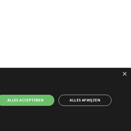
×
ALLES ACCEPTEREN
ALLES AFWIJZEN
e voorwaarden