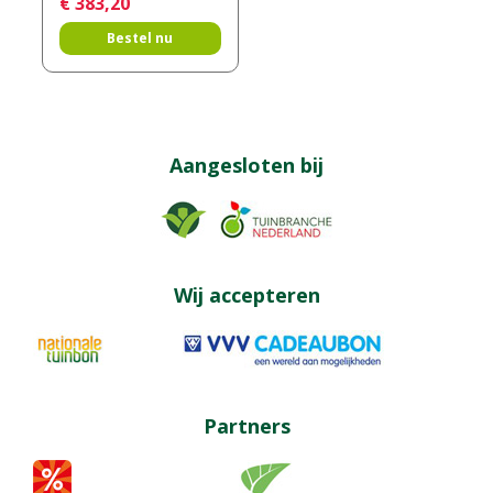
€
383
,
20
Bestel nu
Aangesloten bij
Wij accepteren
Partners