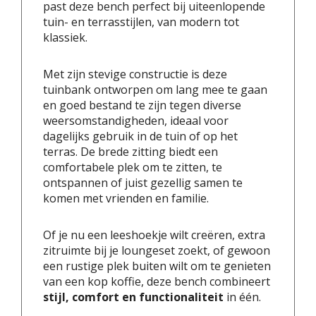
past deze bench perfect bij uiteenlopende
tuin- en terrasstijlen, van modern tot
klassiek.
Met zijn stevige constructie is deze
tuinbank ontworpen om lang mee te gaan
en goed bestand te zijn tegen diverse
weersomstandigheden, ideaal voor
dagelijks gebruik in de tuin of op het
terras. De brede zitting biedt een
comfortabele plek om te zitten, te
ontspannen of juist gezellig samen te
komen met vrienden en familie.
Of je nu een leeshoekje wilt creëren, extra
zitruimte bij je loungeset zoekt, of gewoon
een rustige plek buiten wilt om te genieten
van een kop koffie, deze bench combineert
stijl, comfort en functionaliteit
in één.