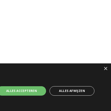
×
ALLES ACCEPTEREN
ALLES AFWIJZEN
e voorwaarden