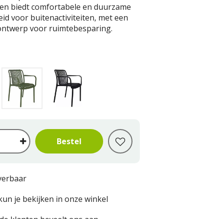
en biedt comfortabele en duurzame
id voor buitenactiviteiten, met een
ontwerp voor ruimtebesparing.
everbaar
kun je bekijken in onze winkel