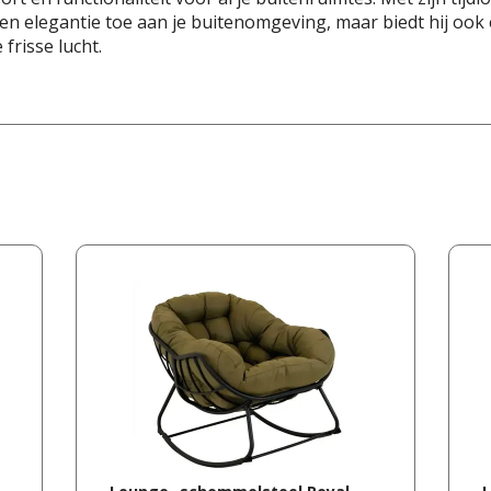
een elegantie toe aan je buitenomgeving, maar biedt hij oo
frisse lucht.