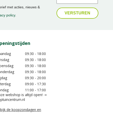
ief met acties, nieuws &
acy policy
.
peningstijden
aandag
09:30 - 18:00
nsdag
09:30 - 18:00
oensdag
09:30 - 18:00
nderdag
09:30 - 18:00
ijdag
09:30 - 20:00
terdag
09:00 - 17:30
ondag
11:00 - 17:00
ze webshop is altijd open! ⇢
ptuincentrum.nl
kijk de koopzondagen en