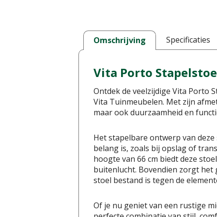
Specificaties
Omschrijving
Vita Porto Stapelstoe
Ontdek de veelzijdige Vita Porto 
Vita Tuinmeubelen. Met zijn afmeti
maar ook duurzaamheid en functiona
Het stapelbare ontwerp van deze s
belang is, zoals bij opslag of tr
hoogte van 66 cm biedt deze sto
buitenlucht. Bovendien zorgt het
stoel bestand is tegen de elemente
Of je nu geniet van een rustige mi
perfecte combinatie van stijl, comf