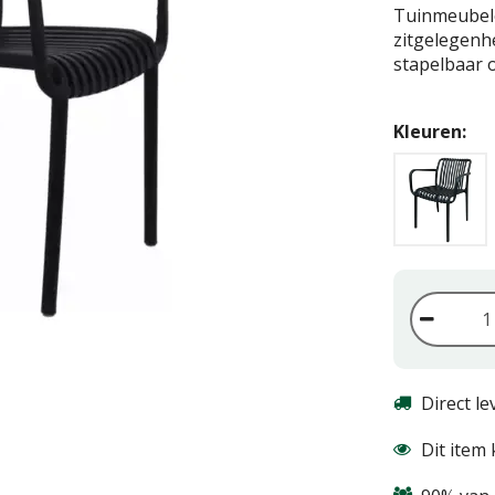
Tuinmeubel
zitgelegenhe
stapelbaar 
Kleuren:
Direct l
Dit item 