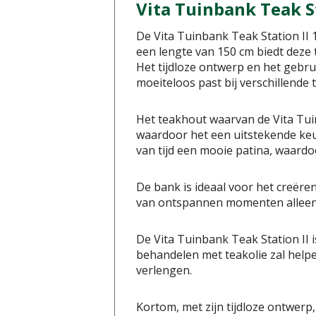
Vita Tuinbank Teak S
De Vita Tuinbank Teak Station II 
een lengte van 150 cm biedt deze
Het tijdloze ontwerp en het gebru
moeiteloos past bij verschillende t
Het teakhout waarvan de Vita Tui
waardoor het een uitstekende keuz
van tijd een mooie patina, waardo
De bank is ideaal voor het creëren
van ontspannen momenten alleen 
De Vita Tuinbank Teak Station II 
behandelen met teakolie zal help
verlengen.
Kortom, met zijn tijdloze ontwerp