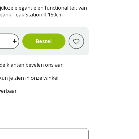
jdloze elegantie en functionaliteit van
bank Teak Station II 150cm.
de klanten bevelen ons aan
kun je zien in onze winkel
everbaar