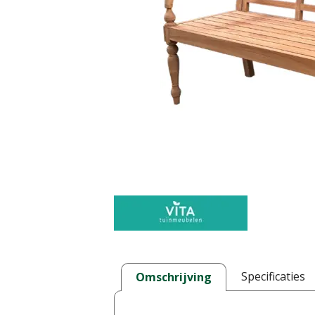
Specificaties
Omschrijving