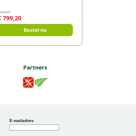
999
,
00
€
799
,
20
Bestel nu
Partners
E-mailadres