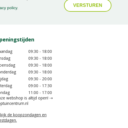
acy policy
.
peningstijden
aandag
09:30 - 18:00
nsdag
09:30 - 18:00
oensdag
09:30 - 18:00
nderdag
09:30 - 18:00
ijdag
09:30 - 20:00
terdag
09:00 - 17:30
ondag
11:00 - 17:00
ze webshop is altijd open! ⇢
ptuincentrum.nl
kijk de koopzondagen en
estdagen.