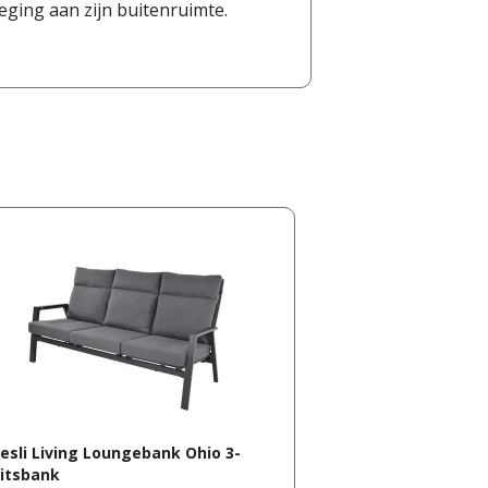
oeging aan zijn buitenruimte.
esli Living Loungebank Ohio 3-
itsbank