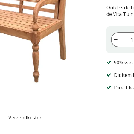
Ontdek de ti
de Vita Tuin
90% van 
Dit item 
Direct l
Verzendkosten