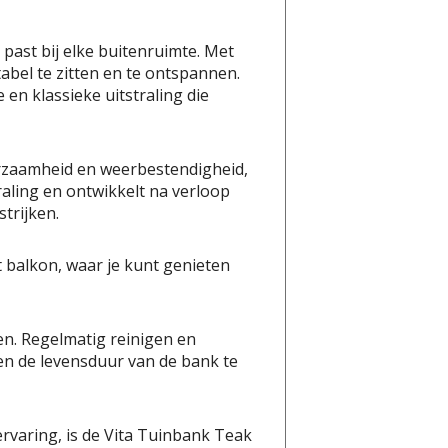
past bij elke buitenruimte. Met
bel te zitten en te ontspannen.
en klassieke uitstraling die
urzaamheid en weerbestendigheid,
aling en ontwikkelt na verloop
trijken.
et balkon, waar je kunt genieten
en. Regelmatig reinigen en
en de levensduur van de bank te
rvaring, is de Vita Tuinbank Teak