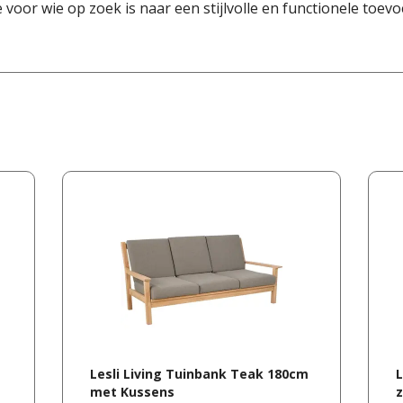
 voor wie op zoek is naar een stijlvolle en functionele toev
Lesli Living Tuinbank Teak 180cm
L
met Kussens
z