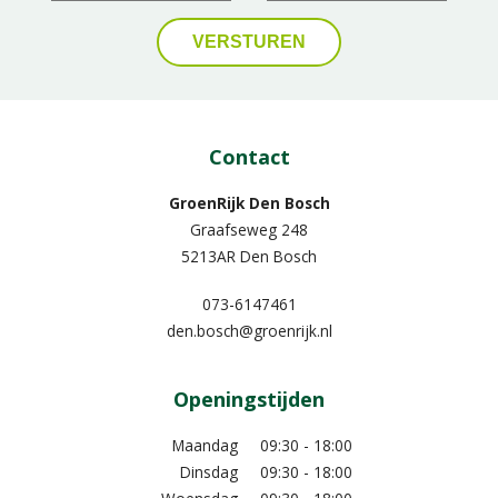
Contact
GroenRijk Den Bosch
Graafseweg 248
5213AR Den Bosch
073-6147461
den.bosch@groenrijk.nl
Openingstijden
Maandag
09:30 - 18:00
Dinsdag
09:30 - 18:00