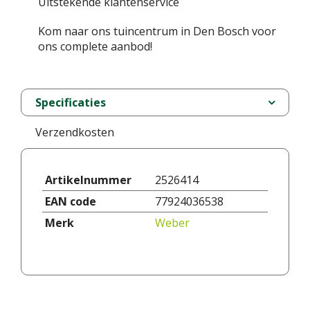
Uitstekende klantenservice
Kom naar ons tuincentrum in Den Bosch voor
ons complete aanbod!
Specificaties
Verzendkosten
Artikelnummer
2526414
EAN code
77924036538
Merk
Weber