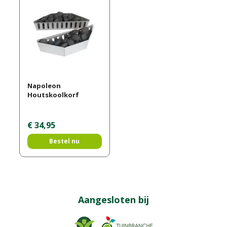
Napoleon
Houtskoolkorf
€
34
,
95
Bestel nu
Aangesloten bij