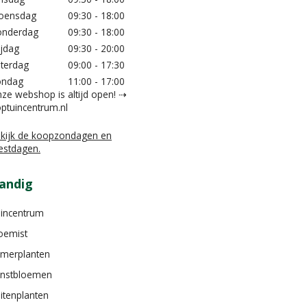
oensdag
09:30 - 18:00
nderdag
09:30 - 18:00
ijdag
09:30 - 20:00
terdag
09:00 - 17:30
ondag
11:00 - 17:00
ze webshop is altijd open! ⇢
ptuincentrum.nl
kijk de koopzondagen en
estdagen.
andig
incentrum
oemist
merplanten
nstbloemen
itenplanten