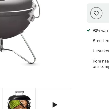
90% van 
Breed en
Uitsteke
Kom naar
ons comp