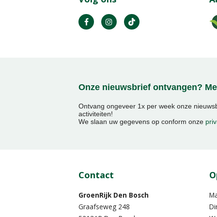
Onze nieuwsbrief ontvangen? Mel
Ontvang ongeveer 1x per week onze nieuwsbr
activiteiten!
We slaan uw gegevens op conform onze
priv
Contact
O
GroenRijk Den Bosch
M
Graafseweg 248
Di