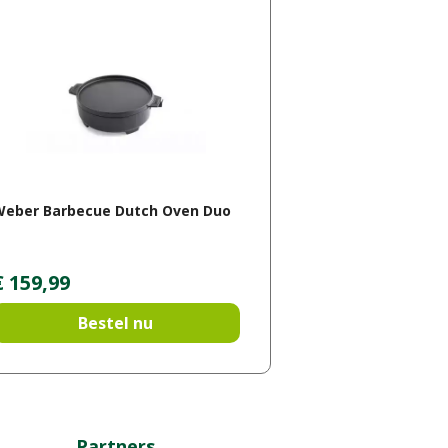
Weber Barbecue Dutch Oven Duo
€
159
,
99
Bestel nu
Partners