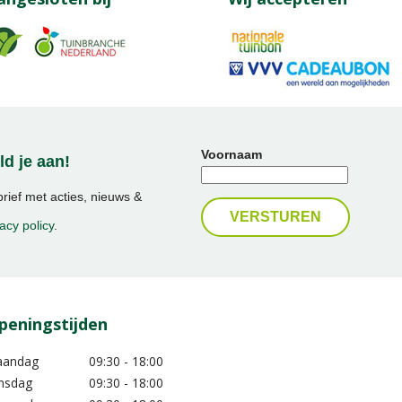
Voornaam
d je aan!
ief met acties, nieuws &
acy policy
.
peningstijden
aandag
09:30 - 18:00
nsdag
09:30 - 18:00