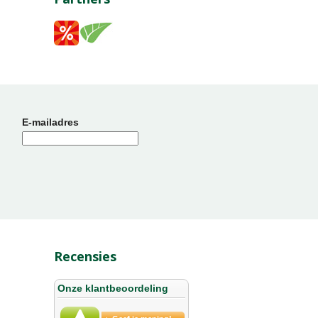
E-mailadres
Recensies