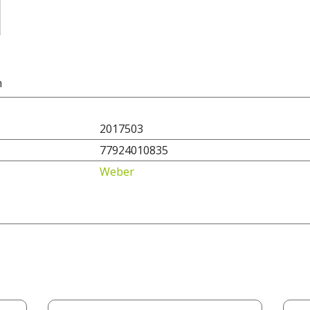
n
2017503
77924010835
Weber