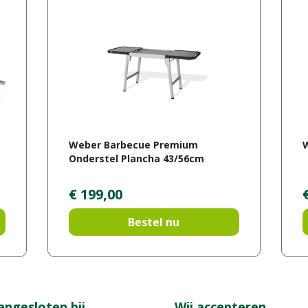
Weber Barbecue Premium
Onderstel Plancha 43/56cm
€
199
,
00
Bestel nu
angesloten bij
Wij accepteren