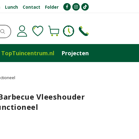
s
Lunch
Contact
Folder
TopTuincentrum.nl
Projecten
ctioneel
Barbecue Vleeshouder
unctioneel