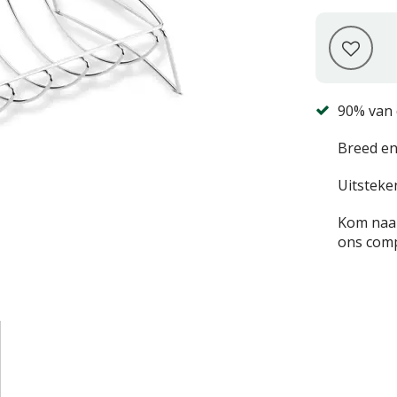
90% van 
Breed en
Uitsteke
Kom naar
ons comp