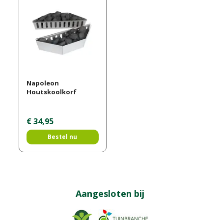
Napoleon
Houtskoolkorf
€
34
,
95
Bestel nu
Aangesloten bij