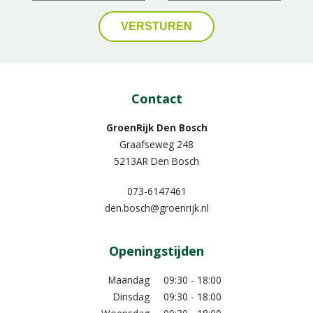
Contact
GroenRijk Den Bosch
Graafseweg 248
5213AR Den Bosch
073-6147461
den.bosch@groenrijk.nl
Openingstijden
Maandag
09:30 - 18:00
Dinsdag
09:30 - 18:00