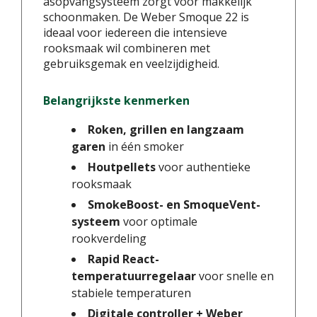
asopvangsysteem zorgt voor makkelijk
schoonmaken. De Weber Smoque 22 is
ideaal voor iedereen die intensieve
rooksmaak wil combineren met
gebruiksgemak en veelzijdigheid.
Belangrijkste kenmerken
Roken, grillen en langzaam
garen
in één smoker
Houtpellets
voor authentieke
rooksmaak
SmokeBoost- en SmoqueVent-
systeem
voor optimale
rookverdeling
Rapid React-
temperatuurregelaar
voor snelle en
stabiele temperaturen
Digitale controller + Weber