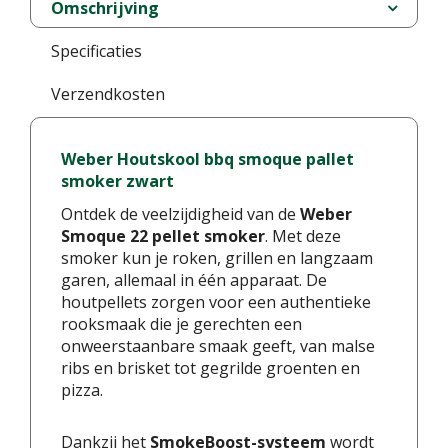
Omschrijving
Specificaties
Verzendkosten
Weber Houtskool bbq smoque pallet
smoker zwart
Ontdek de veelzijdigheid van de
Weber
Smoque 22 pellet smoker
. Met deze
smoker kun je roken, grillen en langzaam
garen, allemaal in één apparaat. De
houtpellets zorgen voor een authentieke
rooksmaak die je gerechten een
onweerstaanbare smaak geeft, van malse
ribs en brisket tot gegrilde groenten en
pizza.
Dankzij het
SmokeBoost-systeem
wordt