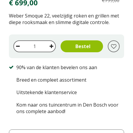
€
799
,
00
€
699
,
00
Weber Smoque 22, veelzijdig roken en grillen met
diepe rooksmaak en slimme digitale controle.
90% van de klanten bevelen ons aan
Breed en compleet assortiment
Uitstekende klantenservice
Kom naar ons tuincentrum in Den Bosch voor
ons complete aanbod!