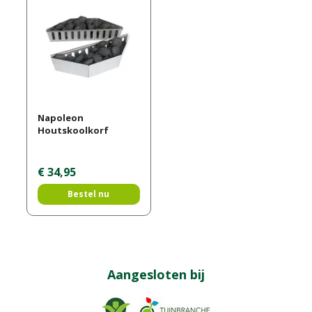
Napoleon
Houtskoolkorf
€
34
,
95
Bestel nu
Aangesloten bij