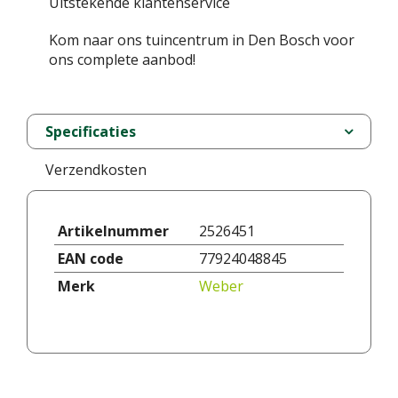
Uitstekende klantenservice
Kom naar ons tuincentrum in Den Bosch voor
ons complete aanbod!
Specificaties
Verzendkosten
Artikelnummer
2526451
EAN code
77924048845
Merk
Weber