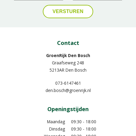
Contact
GroenRijk Den Bosch
Graafseweg 248
5213AR Den Bosch
073-6147461
den.bosch@groenrijk.nl
Openingstijden
Maandag
09:30 - 18:00
Dinsdag
09:30 - 18:00