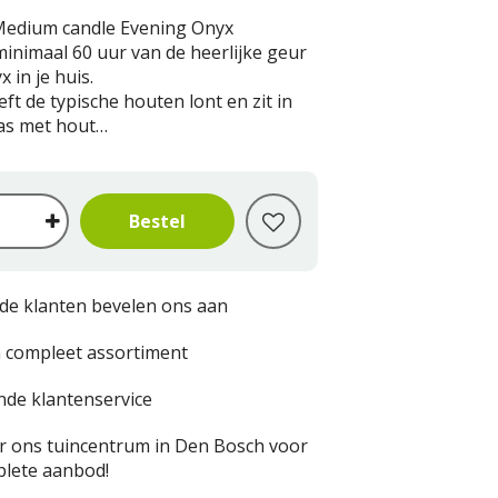
edium candle Evening Onyx
minimaal 60 uur van de heerlijke geur
 in je huis.
ft de typische houten lont en zit in
as met hout…
de klanten bevelen ons aan
 compleet assortiment
nde klantenservice
 ons tuincentrum in Den Bosch voor
lete aanbod!