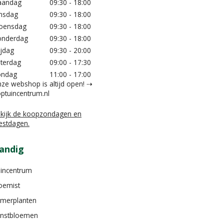
aandag
09:30 - 18:00
nsdag
09:30 - 18:00
oensdag
09:30 - 18:00
nderdag
09:30 - 18:00
ijdag
09:30 - 20:00
terdag
09:00 - 17:30
ondag
11:00 - 17:00
ze webshop is altijd open! ⇢
ptuincentrum.nl
kijk de koopzondagen en
estdagen.
andig
incentrum
oemist
merplanten
nstbloemen