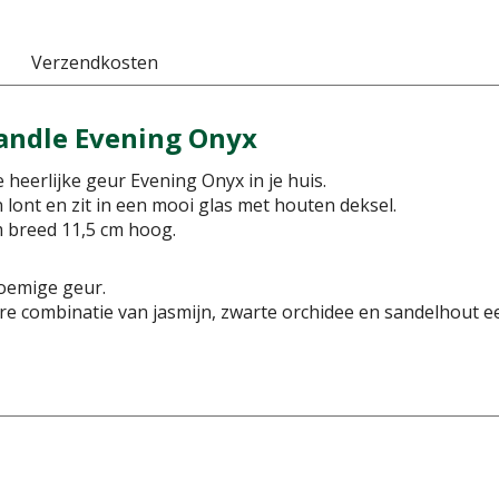
Verzendkosten
ndle Evening Onyx
 heerlijke geur Evening Onyx in je huis.
 lont en zit in een mooi glas met houten deksel.
m breed 11,5 cm hoog.
oemige geur.
re combinatie van jasmijn, zwarte orchidee en sandelhout e