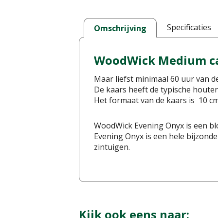
Specificaties
Omschrijving
WoodWick
Medium ca
Maar liefst minimaal 60 uur van de
De kaars heeft de typische houten
Het formaat van de kaars is 10 c
WoodWick Evening Onyx is een bl
Evening Onyx is een hele bijzonde
zintuigen.
Kijk ook eens naar: