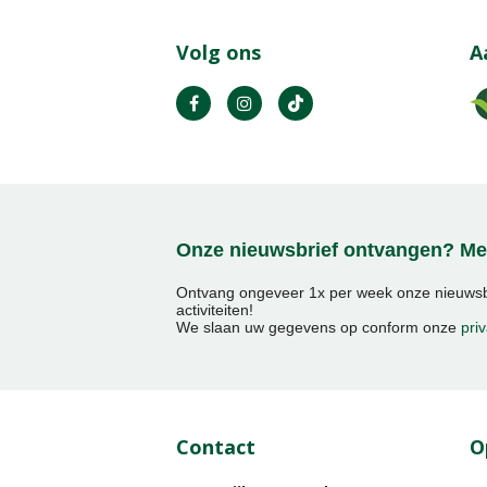
Volg ons
A
Onze nieuwsbrief ontvangen? Mel
Ontvang ongeveer 1x per week onze nieuwsbr
activiteiten!
We slaan uw gegevens op conform onze
priv
Contact
O