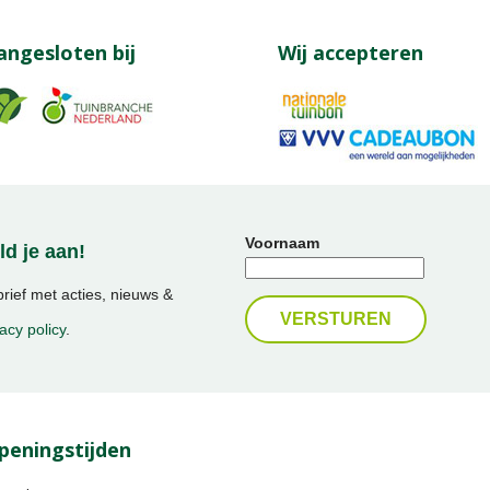
angesloten bij
Wij accepteren
Voornaam
d je aan!
ief met acties, nieuws &
acy policy
.
peningstijden