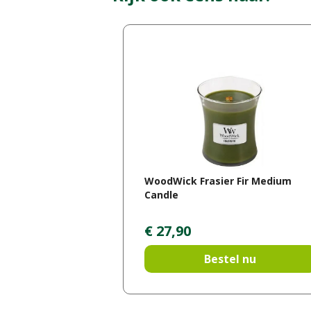
WoodWick Frasier Fir Medium
Candle
€
27
,
90
Bestel nu