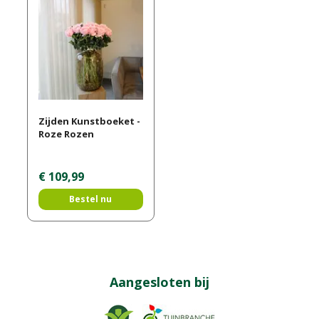
Zijden Kunstboeket -
Roze Rozen
€
109
,
99
Bestel nu
Aangesloten bij