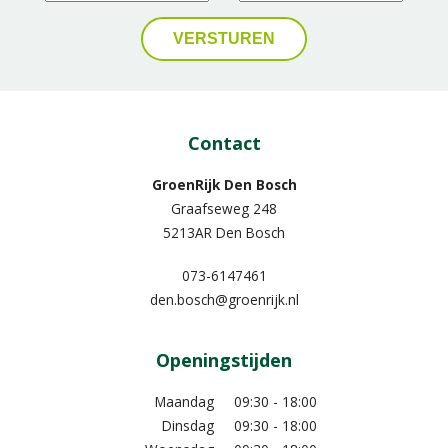
Contact
GroenRijk Den Bosch
Graafseweg 248
5213AR Den Bosch
073-6147461
den.bosch@groenrijk.nl
Openingstijden
Maandag
09:30 - 18:00
Dinsdag
09:30 - 18:00