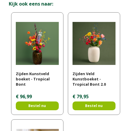
Kijk ook eens naar:
Zijden Kunstveld
Zijden Veld
boeket - Tropical
Kunstboeket -
Bont
Tropical Bont 2.0
€
96
,
99
€
79
,
95
Bestel nu
Bestel nu