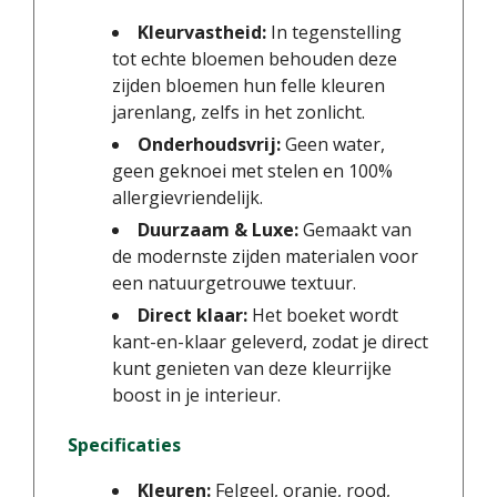
Kleurvastheid:
In tegenstelling
tot echte bloemen behouden deze
zijden bloemen hun felle kleuren
jarenlang, zelfs in het zonlicht.
Onderhoudsvrij:
Geen water,
geen geknoei met stelen en 100%
allergievriendelijk.
Duurzaam & Luxe:
Gemaakt van
de modernste zijden materialen voor
een natuurgetrouwe textuur.
Direct klaar:
Het boeket wordt
kant-en-klaar geleverd, zodat je direct
kunt genieten van deze kleurrijke
boost in je interieur.
Specificaties
Kleuren:
Felgeel, oranje, rood,