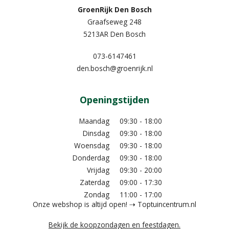
GroenRijk Den Bosch
Graafseweg 248
5213AR Den Bosch
073-6147461
den.bosch@groenrijk.nl
Openingstijden
Maandag
09:30 - 18:00
Dinsdag
09:30 - 18:00
Woensdag
09:30 - 18:00
Donderdag
09:30 - 18:00
Vrijdag
09:30 - 20:00
Zaterdag
09:00 - 17:30
Zondag
11:00 - 17:00
Onze webshop is altijd open! ⇢ Toptuincentrum.nl
Bekijk de koopzondagen en feestdagen.