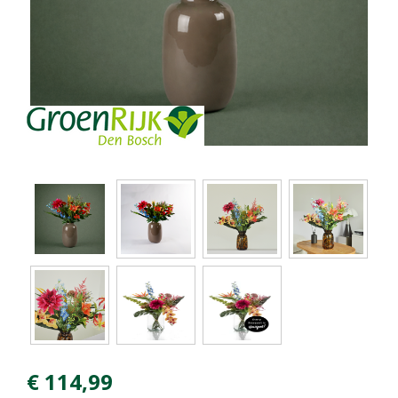
€
114
,
99