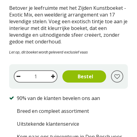
Betover je leefruimte met het Zijden Kunstboeket -
Exotic Mix, een weelderig arrangement van 17
levendige stelen. Voeg een exotisch tintje toe aan je
interieur met dit kleurrijke boeket, dat een
levendige en uitnodigende sfeer creëert, zonder
gedoe met onderhoud.
Let op, dit boeket wordt geleverd exclusief vaas
90% van de klanten bevelen ons aan
Breed en compleet assortiment
Uitstekende klantenservice
Kom naar ons tuincentrum in Den Bosch voor