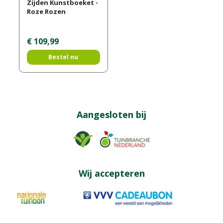
Zijden Kunstboeket -
Roze Rozen
€
109
,
99
Bestel nu
Aangesloten bij
Wij accepteren