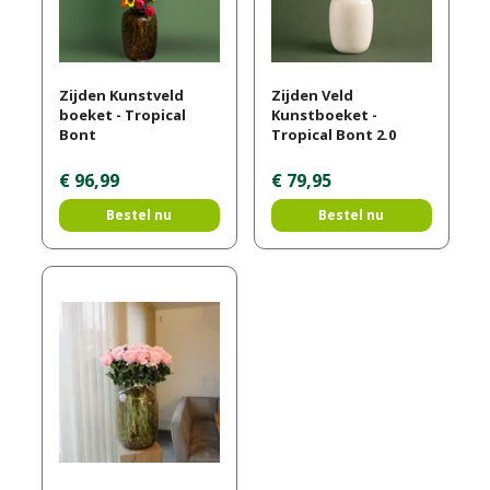
Zijden Kunstveld
Zijden Veld
boeket - Tropical
Kunstboeket -
Bont
Tropical Bont 2.0
€
96
,
99
€
79
,
95
Bestel nu
Bestel nu