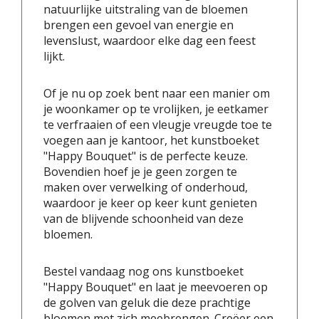
natuurlijke uitstraling van de bloemen
brengen een gevoel van energie en
levenslust, waardoor elke dag een feest
lijkt.
Of je nu op zoek bent naar een manier om
je woonkamer op te vrolijken, je eetkamer
te verfraaien of een vleugje vreugde toe te
voegen aan je kantoor, het kunstboeket
"Happy Bouquet" is de perfecte keuze.
Bovendien hoef je je geen zorgen te
maken over verwelking of onderhoud,
waardoor je keer op keer kunt genieten
van de blijvende schoonheid van deze
bloemen.
Bestel vandaag nog ons kunstboeket
"Happy Bouquet" en laat je meevoeren op
de golven van geluk die deze prachtige
bloemen met zich meebrengen. Creëer een