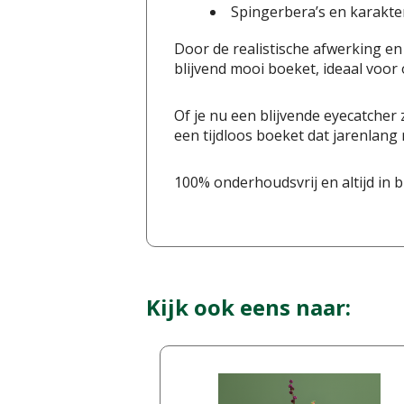
Spingerbera’s en karakter
Door de realistische afwerking e
blijvend mooi boeket, ideaal voor o
Of je nu een blijvende eyecatcher 
een tijdloos boeket dat jarenlang
100% onderhoudsvrij en altijd in b
Kijk ook eens naar: