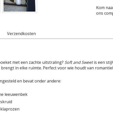
Kom naar
ons comp
Verzendkosten
boeket met een zachte uitstraling?
Soft and Sweet
is een sti
 brengt in elke ruimte. Perfect voor wie houdt van romantie
ngesteld en bevat onder andere:
ijne leeuwenbek
pskruid
e klaprozen