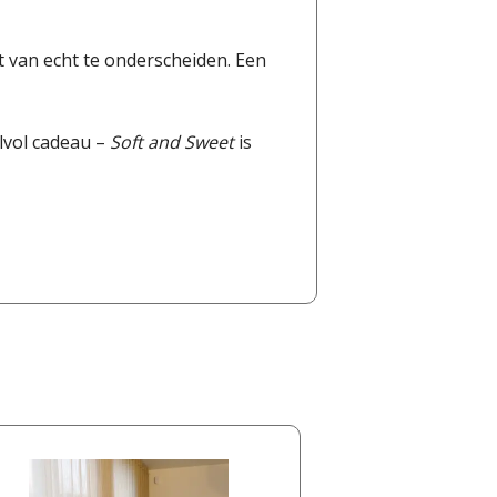
t van echt te onderscheiden. Een
jlvol cadeau –
Soft and Sweet
is