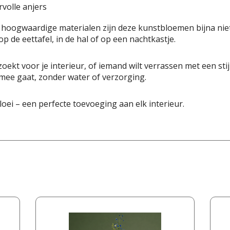
volle anjers
n hoogwaardige materialen zijn deze kunstbloemen bijna nie
p de eettafel, in de hal of op een nachtkastje.
zoekt voor je interieur, of iemand wilt verrassen met een sti
 mee gaat, zonder water of verzorging.
loei – een perfecte toevoeging aan elk interieur.