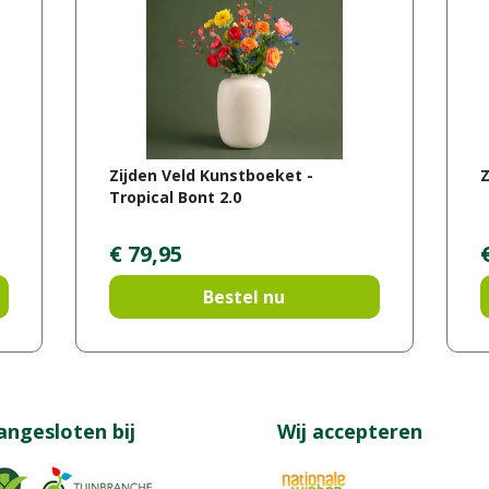
Zijden Veld Kunstboeket -
Z
Tropical Bont 2.0
€
79
,
95
Bestel nu
angesloten bij
Wij accepteren