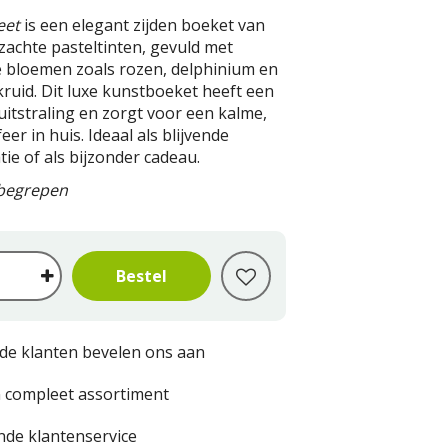
eet
is een elegant zijden boeket van
 zachte pasteltinten, gevuld met
 bloemen zoals rozen, delphinium en
kruid. Dit luxe kunstboeket heeft een
 uitstraling en zorgt voor een kalme,
feer in huis. Ideaal als blijvende
ie of als bijzonder cadeau.
nbegrepen
de klanten bevelen ons aan
 compleet assortiment
nde klantenservice