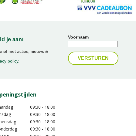
Voornaam
d je aan!
ief met acties, nieuws &
acy policy
.
peningstijden
aandag
09:30 - 18:00
nsdag
09:30 - 18:00
oensdag
09:30 - 18:00
nderdag
09:30 - 18:00