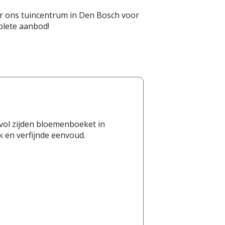
 ons tuincentrum in Den Bosch voor
lete aanbod!
jlvol zijden bloemenboeket in
k en verfijnde eenvoud.