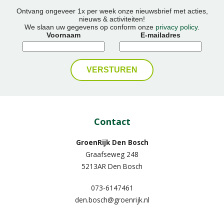
Ontvang ongeveer 1x per week onze nieuwsbrief met acties,
nieuws & activiteiten!
We slaan uw gegevens op conform onze
privacy policy
.
Voornaam
E-mailadres
Contact
GroenRijk Den Bosch
Graafseweg 248
5213AR Den Bosch
073-6147461
den.bosch@groenrijk.nl