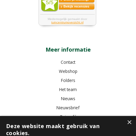
Meer informatie
Contact
Webshop
Folders
Het team
Nieuws
Nieuwsbrief
Tuincafé
×
Deze website maakt gebruik van
Vacatures
cookies.
Algemene voorwaarden