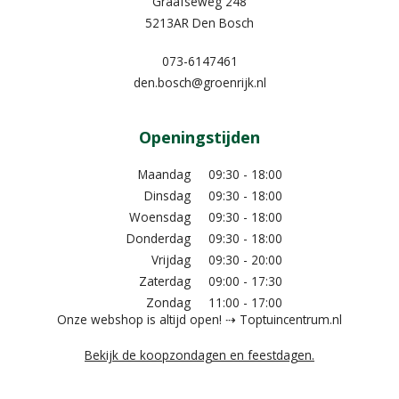
Graafseweg 248
5213AR Den Bosch
073-6147461
den.bosch@groenrijk.nl
Openingstijden
Maandag
09:30 - 18:00
Dinsdag
09:30 - 18:00
Woensdag
09:30 - 18:00
Donderdag
09:30 - 18:00
Vrijdag
09:30 - 20:00
Zaterdag
09:00 - 17:30
Zondag
11:00 - 17:00
Onze webshop is altijd open! ⇢ Toptuincentrum.nl
Bekijk de koopzondagen en feestdagen.