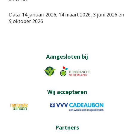
Data:
14 januari 2026
,
14 maart 2026
,
3 juni 2026
en
9 oktober 2026
Aangesloten bij
Wij accepteren
Partners