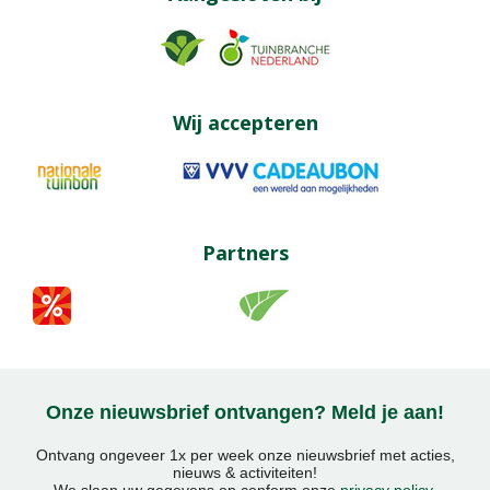
Wij accepteren
Partners
Onze nieuwsbrief ontvangen? Meld je aan!
Ontvang ongeveer 1x per week onze nieuwsbrief met acties,
nieuws & activiteiten!
We slaan uw gegevens op conform onze
privacy policy
.