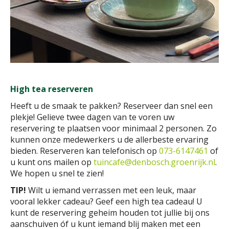
High tea reserveren
Heeft u de smaak te pakken? Reserveer dan snel een
plekje! Gelieve twee dagen van te voren uw
reservering te plaatsen voor minimaal 2 personen. Zo
kunnen onze medewerkers u de allerbeste ervaring
bieden. Reserveren kan telefonisch op
073-6147461
of
u kunt ons mailen op
tuincafe@denbosch.groenrijk.nl
.
We hopen u snel te zien!
TIP!
Wilt u iemand verrassen met een leuk, maar
vooral lekker cadeau? Geef een high tea cadeau! U
kunt de reservering geheim houden tot jullie bij ons
aanschuiven óf u kunt iemand blij maken met een