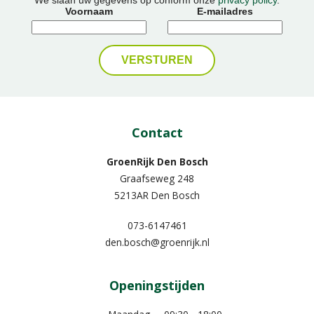
Voornaam
E-mailadres
Contact
GroenRijk Den Bosch
Graafseweg 248
5213AR Den Bosch
073-6147461
den.bosch@groenrijk.nl
Openingstijden