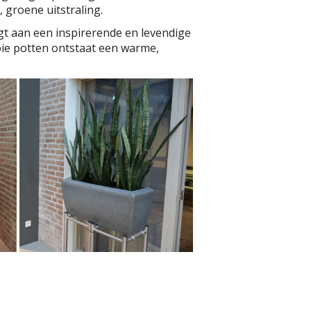
 groene uitstraling.
agt aan een inspirerende en levendige
oie potten ontstaat een warme,