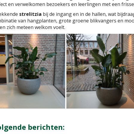
ect en verwelkomen bezoekers en leerlingen met een frisse,
wekkende
strelitzia
bij de ingang en in de hallen, wat bijdra
mbinatie van hangplanten, grote groene blikvangers en mo
en zich meteen welkom voelt.
olgende berichten: