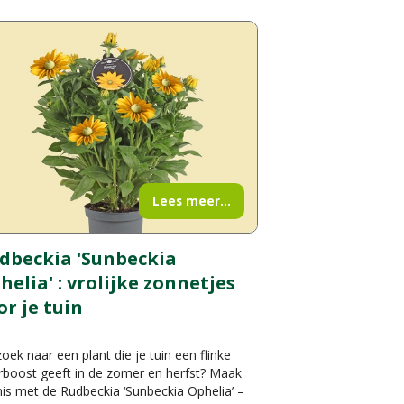
Lees meer...
dbeckia 'Sunbeckia
helia' : vrolijke zonnetjes
or je tuin
oek naar een plant die je tuin een flinke
rboost geeft in de zomer en herfst? Maak
is met de Rudbeckia ‘Sunbeckia Ophelia’ –