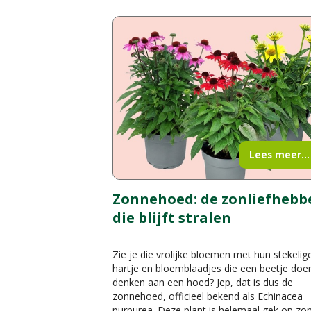
Lees meer...
Zonnehoed: de zonliefhebb
die blijft stralen
Zie je die vrolijke bloemen met hun stekelig
hartje en bloemblaadjes die een beetje doe
denken aan een hoed? Jep, dat is dus de
zonnehoed, officieel bekend als Echinacea
purpurea. Deze plant is helemaal gek op zo