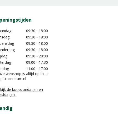
peningstijden
aandag
09:30 - 18:00
nsdag
09:30 - 18:00
oensdag
09:30 - 18:00
nderdag
09:30 - 18:00
ijdag
09:30 - 20:00
terdag
09:00 - 17:30
ondag
11:00 - 17:00
ze webshop is altijd open! ⇢
ptuincentrum.nl
kijk de koopzondagen en
estdagen.
andig