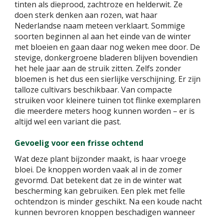
tinten als dieprood, zachtroze en helderwit. Ze
doen sterk denken aan rozen, wat haar
Nederlandse naam meteen verklaart. Sommige
soorten beginnen al aan het einde van de winter
met bloeien en gaan daar nog weken mee door. De
stevige, donkergroene bladeren blijven bovendien
het hele jaar aan de struik zitten. Zelfs zonder
bloemen is het dus een sierlijke verschijning. Er zijn
talloze cultivars beschikbaar. Van compacte
struiken voor kleinere tuinen tot flinke exemplaren
die meerdere meters hoog kunnen worden – er is
altijd wel een variant die past.
Gevoelig voor een frisse ochtend
Wat deze plant bijzonder maakt, is haar vroege
bloei. De knoppen worden vaak al in de zomer
gevormd. Dat betekent dat ze in de winter wat
bescherming kan gebruiken. Een plek met felle
ochtendzon is minder geschikt. Na een koude nacht
kunnen bevroren knoppen beschadigen wanneer