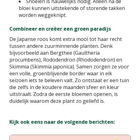
Snoeien is nauwelijks nodig. Alleen na de
bloei kunnen uitstekende of storende takken
worden weggeknipt.
Combineer en creëer een groen paradijs
De Japanse roos komt extra mooi tot haar recht
tussen andere zuurminnende planten. Denk
bijvoorbeeld aan Bergthee (Gaultheria
procumbens), Rododendron (Rhododendron) en
Skimmia (Skimmia japonica). Samen zorgen ze voor
een volle, groenblijvende border waar in elk
seizoen iets te beleven valt. Zo ontstaat er een tuin
die zelfs in de koudere maanden sfeer en kleur
uitstraalt. Zodra de eerste bloemen openen, is
duidelijk waarom deze plant zo geliefd is.
Kijk ook eens naar de volgende berichten: