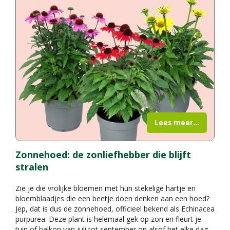
Lees meer...
Zonnehoed: de zonliefhebber die blijft
stralen
Zie je die vrolijke bloemen met hun stekelige hartje en
bloemblaadjes die een beetje doen denken aan een hoed?
Jep, dat is dus de zonnehoed, officieel bekend als Echinacea
purpurea. Deze plant is helemaal gek op zon en fleurt je
tuin of balkon van juli tot september op alsof het elke dag