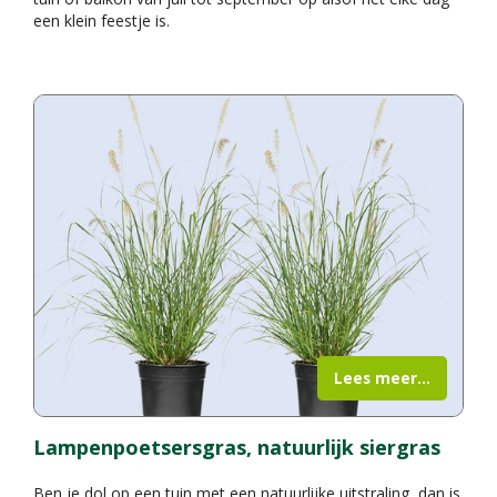
een klein feestje is.
Lees meer...
Lampenpoetsersgras, natuurlijk siergras
Ben je dol op een tuin met een natuurlijke uitstraling, dan is