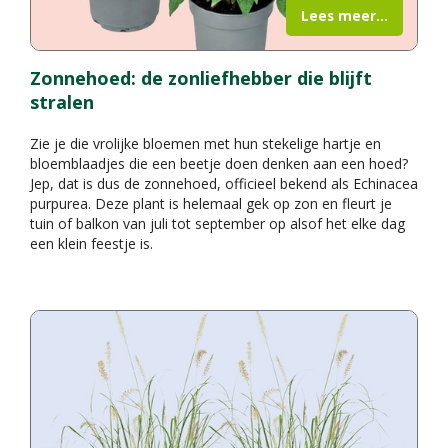
Lees meer...
Zonnehoed: de zonliefhebber die blijft
stralen
Zie je die vrolijke bloemen met hun stekelige hartje en
bloemblaadjes die een beetje doen denken aan een hoed?
Jep, dat is dus de zonnehoed, officieel bekend als Echinacea
purpurea. Deze plant is helemaal gek op zon en fleurt je
tuin of balkon van juli tot september op alsof het elke dag
een klein feestje is.