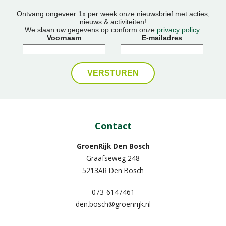
Ontvang ongeveer 1x per week onze nieuwsbrief met acties,
nieuws & activiteiten!
We slaan uw gegevens op conform onze
privacy policy
.
Voornaam
E-mailadres
Contact
GroenRijk Den Bosch
Graafseweg 248
5213AR Den Bosch
073-6147461
den.bosch@groenrijk.nl