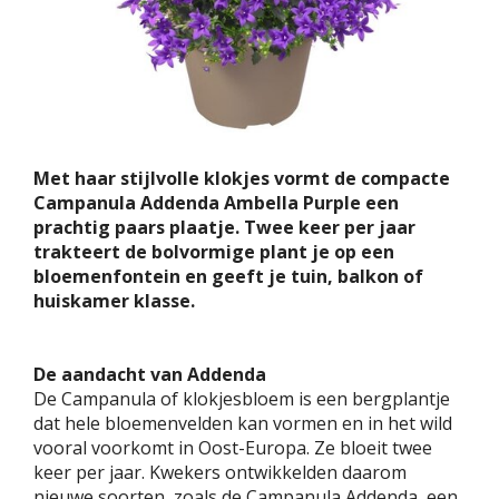
Met haar stijlvolle klokjes vormt de compacte
Campanula Addenda Ambella Purple een
prachtig paars plaatje. Twee keer per jaar
trakteert de bolvormige plant je op een
bloemenfontein en geeft je tuin, balkon of
huiskamer klasse.
De aandacht van Addenda
De Campanula of klokjesbloem is een bergplantje
dat hele bloemenvelden kan vormen en in het wild
vooral voorkomt in Oost-Europa. Ze bloeit twee
keer per jaar. Kwekers ontwikkelden daarom
nieuwe soorten, zoals de Campanula Addenda, een