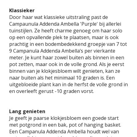
Klassieker
Door haar wat klassieke uitstraling past de
Campaunula Addenda Ambella 'Purple' bij allerlei
tuinstijlen. Ze heeft charme genoeg om haar solo
op een opvallende plek te plaatsen, maar is ook
prachtig in een bodembedekkend groepje van 7 tot
9 Campanula Addenda Ambella’s per vierkante
meter. Je kunt haar zowel buiten als binnen in een
pot zetten, maar ook in de volle grond. Als je eerst
binnen van je klokjesbloem wilt genieten, kan ze
naar buiten als het minimaal 10 graden is. Een
uitgebloeide plant kan in de herfst de volle grond in
en overleeft gerust -10 graden vorst.
Lang genieten
Je geeft je paarse klokjesbloem een goede start
met potgrond in een bak, pot of hanging basket.
Een Campanula Addenda Ambella houdt wel van