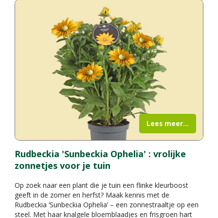
Lees meer...
Rudbeckia 'Sunbeckia Ophelia' : vrolijke
zonnetjes voor je tuin
Op zoek naar een plant die je tuin een flinke kleurboost
geeft in de zomer en herfst? Maak kennis met de
Rudbeckia ‘Sunbeckia Ophelia’ – een zonnestraaltje op een
steel. Met haar knalgele bloemblaadjes en frisgroen hart