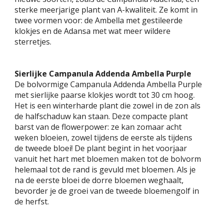
sterke meerjarige plant van A-kwaliteit. Ze komt in
twee vormen voor: de Ambella met gestileerde
klokjes en de Adansa met wat meer wildere
sterretjes.
Sierlijke Campanula Addenda Ambella Purple
De bolvormige Campanula Addenda Ambella Purple
met sierlijke paarse klokjes wordt tot 30 cm hoog.
Het is een winterharde plant die zowel in de zon als
de halfschaduw kan staan. Deze compacte plant
barst van de flowerpower: ze kan zomaar acht
weken bloeien, zowel tijdens de eerste als tijdens
de tweede bloei! De plant begint in het voorjaar
vanuit het hart met bloemen maken tot de bolvorm
helemaal tot de rand is gevuld met bloemen. Als je
na de eerste bloei de dorre bloemen weghaalt,
bevorder je de groei van de tweede bloemengolf in
de herfst.