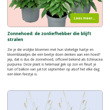
Lees meer...
Zonnehoed: de zonliefhebber die blijft
stralen
Zie je die vrolijke bloemen met hun stekelige hartje en
bloemblaadjes die een beetje doen denken aan een hoed?
Jep, dat is dus de zonnehoed, officieel bekend als Echinacea
purpurea. Deze plant is helemaal gek op zon en fleurt je
tuin of balkon van juli tot september op alsof het elke dag
een klein feestje is.